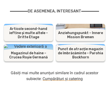
DE ASEMENEA, INTERESANT
Articole second-hand
ieftine și multe altele –
Anziehungspunkt – Innere
Dritte Etage
Mission Bremen
Punct de atracție magazin
Magazinul de haine –
de îmbrăcăminte – Parohia
Crucea Roșie Germană
Bockhorn
Găsiți mai multe anunțuri similare în cadrul acestor
subiecte:
Cumpărături și catering