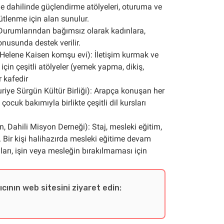
roje dahilinde güçlendirme atölyeleri, oturuma ve
tlenme için alan sunulur.
 Durumlarından bağımsız olarak kadınlara,
onusunda destek verilir.
(Helene Kaisen komşu evi): İletişim kurmak ve
için çeşitli atölyeler (yemek yapma, dikiş,
r kafedir
ye Sürgün Kültür Birliği): Arapça konuşan her
çocuk bakımıyla birlikte çeşitli dil kursları
n, Dahili Misyon Derneği): Staj, mesleki eğitim,
 Bir kişi halihazırda mesleki eğitime devam
ları, işin veya mesleğin bırakılmaması için
ıcının web sitesini ziyaret edin: