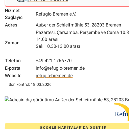
Hizmet
Refugio Bremen e.V.
Sağlayıcı
Adres
Außer der Schleifmühle 53, 28203 Bremen
Pazartesi, Çarşamba, Perşembe ve Cuma 10.3
14.00 arası
Zaman
Salı 10.30-13.00 arası
Telefon
+49 421 1766770
E-posta
info@refugio-bremen.de
Website
refugio-bremen.de
Son kontrol: 18.03.2026
GOOGLE HARITALAR'DA GÖSTER