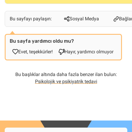
Bu sayfayı paylaşın:
Sosyal Medya
Bağlan
Bu sayfa yardımcı oldu mu?
Evet, teşekkürler!
Hayır, yardımcı olmuyor
Bu başlıklar altında daha fazla benzer ilan bulun:
Psikolojik ve psikiyatrik tedavi