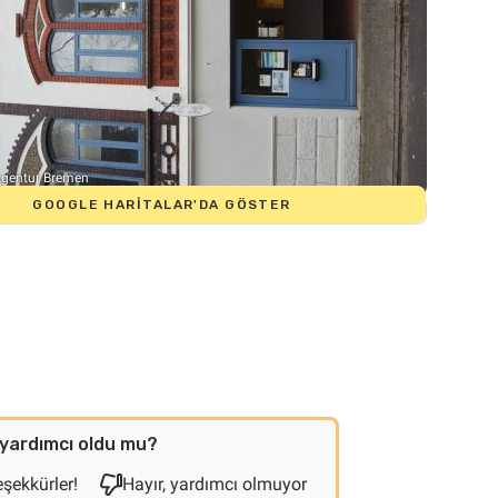
 Agentur Bremen
GOOGLE HARITALAR'DA GÖSTER
yardımcı oldu mu?
eşekkürler!
Hayır, yardımcı olmuyor