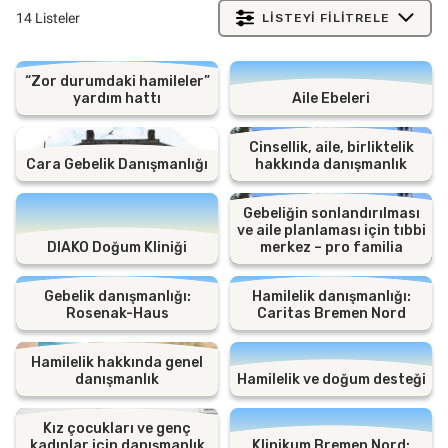
14 Listeler
LISTEYI FILITRELE
“Zor durumdaki hamileler”
yardım hattı
Aile Ebeleri
Cinsellik, aile, birliktelik
Cara Gebelik Danışmanlığı
hakkında danışmanlık
Gebeliğin sonlandırılması
ve aile planlaması için tıbbi
DIAKO Doğum Kliniği
merkez – pro familia
Gebelik danışmanlığı:
Hamilelik danışmanlığı:
Rosenak-Haus
Caritas Bremen Nord
Hamilelik hakkında genel
danışmanlık
Hamilelik ve doğum desteği
Kız çocukları ve genç
kadınlar için danışmanlık
Klinikum Bremen Nord: