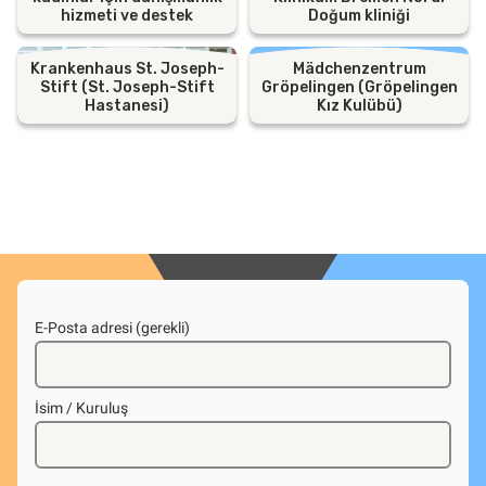
hizmeti ve destek
Doğum kliniği
Krankenhaus St. Joseph-
Mädchenzentrum
Stift (St. Joseph-Stift
Gröpelingen (Gröpelingen
Hastanesi)
Kız Kulübü)
E-Posta adresi (gerekli)
İsim / Kuruluş