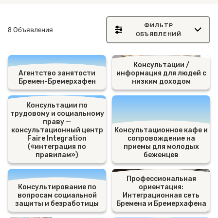
ФИЛЬТР
8 Объявления
ОБЪЯВЛЕНИЙ
Консультации /
Агентство занятости
информация для людей с
Бремен-Бремерхафен
низким доходом
Консультации по
трудовому и социальному
праву —
консультационный центр
Консультационное кафе и
Faire Integration
сопровождение на
(«интеграция по
приемы для молодых
правилам»)
беженцев
Профессиональная
Консультирование по
ориентация:
вопросам социальной
Интеграционная сеть
защиты и безработицы
Бремена и Бремерхафена