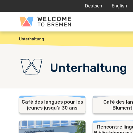
Aller
Deutsch
English
au
contenu
Welcome
to
Bremen
Unterhaltung
Accueil
Unterhaltung
Café des langues pour les
Café des la
jeunes jusqu’à 30 ans
Blument
Rencontre ling
Bibliothèque mu