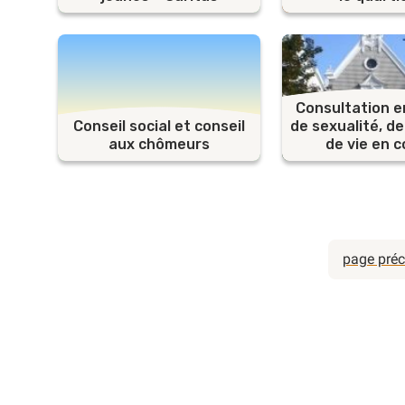
Consultation e
Conseil social et conseil
de sexualité, de
aux chômeurs
de vie en c
page pré