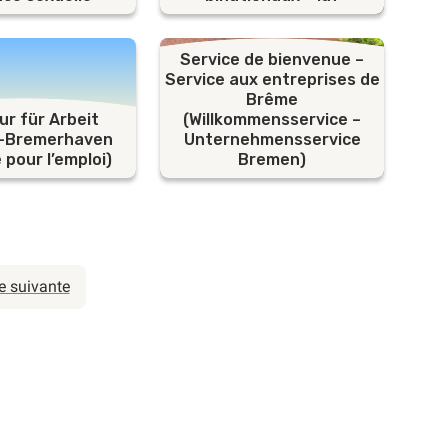
Service de bienvenue –
Service aux entreprises de
Brême
r für Arbeit
(Willkommensservice –
-Bremerhaven
Unternehmensservice
pour l’emploi)
Bremen)
e suivante
s