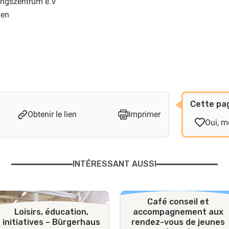
ungszentrum e.V
gen
Cette pag
Obtenir le lien
Imprimer
Oui, me
INTÉRESSANT AUSSI
Café conseil et
Loisirs, éducation,
accompagnement aux
initiatives – Bürgerhaus
rendez-vous de jeunes