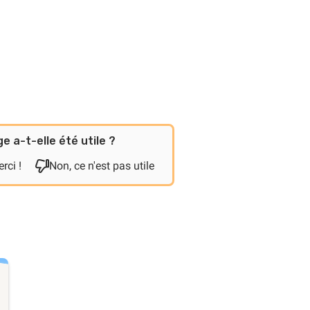
e a-t-elle été utile ?
rci !
Non, ce n'est pas utile