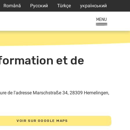
Română
Русский
Türkçe
український
MENU
formation et de
VOIR SUR GOOGLE MAPS