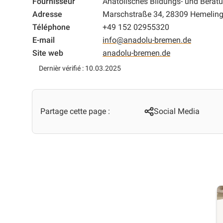
Fournisseur
Anatolisches Bildungs- und Berat
Adresse
Marschstraße 34, 28309 Hemelin
Téléphone
+49 152 02955320
E-mail
info@anadolu-bremen.de
Site web
anadolu-bremen.de
Dernièr vérifié : 10.03.2025
Partage cette page :
Social Media