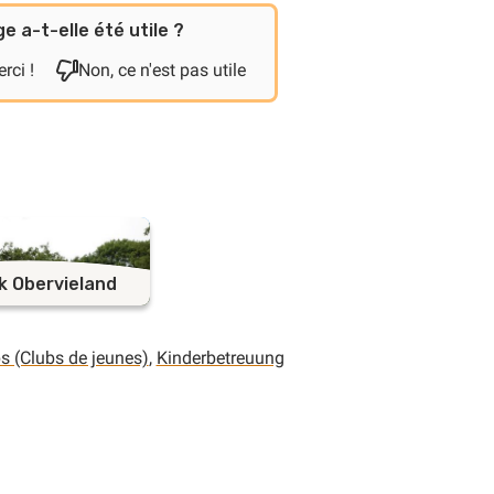
e a-t-elle été utile ?
rci !
Non, ce n'est pas utile
k Obervieland
 (Clubs de jeunes)
,
Kinderbetreuung