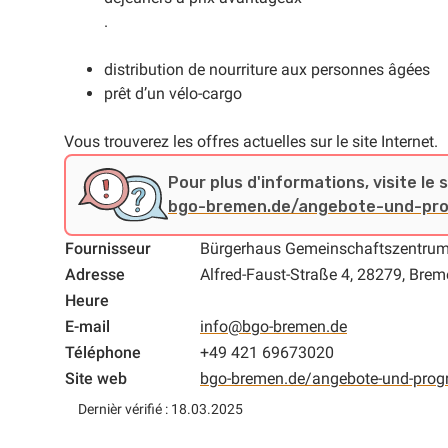
.
distribution de nourriture aux personnes âgées
prêt d’un vélo-cargo
Vous trouverez les offres actuelles sur le site Internet.
Pour plus d'informations, visite le 
bgo-bremen.de/angebote-und-pro
Fournisseur
Bürgerhaus Gemeinschaftszentrum 
Adresse
Alfred-Faust-Straße 4, 28279, Bre
Heure
E-mail
info@bgo-bremen.de
Téléphone
+49 421 69673020
Site web
bgo-bremen.de/angebote-und-prog
Dernièr vérifié : 18.03.2025