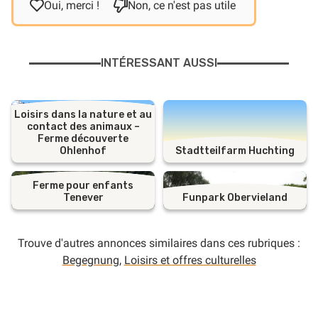
Oui, merci !
Non, ce n'est pas utile
INTÉRESSANT AUSSI
Loisirs dans la nature et au
contact des animaux –
Ferme découverte
Ohlenhof
Stadtteilfarm Huchting
Ferme pour enfants
Tenever
Funpark Obervieland
Trouve d'autres annonces similaires dans ces rubriques :
Begegnung
,
Loisirs et offres culturelles