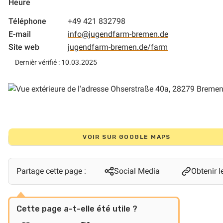
Heure
Téléphone
+49 421 832798
E-mail
info@jugendfarm-bremen.de
Site web
jugendfarm-bremen.de/farm
Dernièr vérifié : 10.03.2025
VOIR SUR GOOGLE MAPS
Partage cette page :
Social Media
Obtenir le
Cette page a-t-elle été utile ?