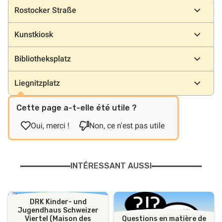
Emplacements
Rostocker Straße
Kunstkiosk
Bibliotheksplatz
Liegnitzplatz
Cette page a-t-elle été utile ?
Oui, merci !
Non, ce n'est pas utile
INTÉRESSANT AUSSI
DRK Kinder- und
Jugendhaus Schweizer
Viertel (Maison des
Questions en matière de