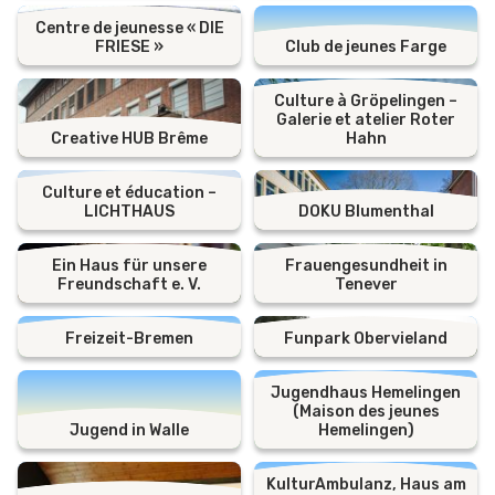
Centre de jeunesse « DIE
FRIESE »
Club de jeunes Farge
Culture à Gröpelingen –
Galerie et atelier Roter
Creative HUB Brême
Hahn
Culture et éducation –
LICHTHAUS
DOKU Blumenthal
Ein Haus für unsere
Frauengesundheit in
Freundschaft e. V.
Tenever
Freizeit-Bremen
Funpark Obervieland
Jugendhaus Hemelingen
(Maison des jeunes
Jugend in Walle
Hemelingen)
KulturAmbulanz, Haus am