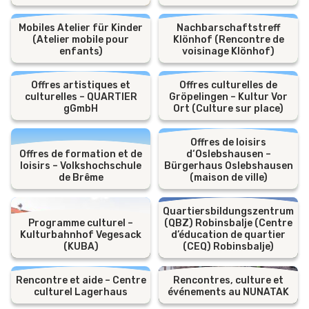
Mobiles Atelier für Kinder
Nachbarschaftstreff
(Atelier mobile pour
Klönhof (Rencontre de
enfants)
voisinage Klönhof)
Offres artistiques et
Offres culturelles de
culturelles – QUARTIER
Gröpelingen – Kultur Vor
gGmbH
Ort (Culture sur place)
Offres de loisirs
Offres de formation et de
d‘Oslebshausen –
loisirs – Volkshochschule
Bürgerhaus Oslebshausen
de Brême
(maison de ville)
Quartiersbildungszentrum
Programme culturel –
(QBZ) Robinsbalje (Centre
Kulturbahnhof Vegesack
d’éducation de quartier
(KUBA)
(CEQ) Robinsbalje)
Rencontre et aide – Centre
Rencontres, culture et
culturel Lagerhaus
événements au NUNATAK