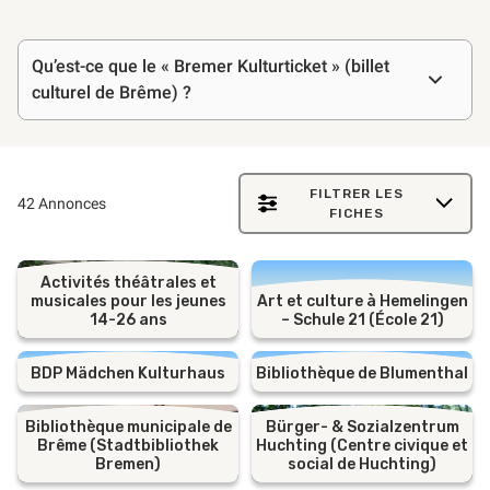
Questions
Qu’est-ce que le « Bremer Kulturticket » (billet
fréquemment
culturel de Brême) ?
posées
FILTRER LES
42 Annonces
FICHES
Activités théâtrales et
musicales pour les jeunes
Art et culture à Hemelingen
14-26 ans
– Schule 21 (École 21)
BDP Mädchen Kulturhaus
Bibliothèque de Blumenthal
Bibliothèque municipale de
Bürger- & Sozialzentrum
Brême (Stadtbibliothek
Huchting (Centre civique et
Bremen)
social de Huchting)