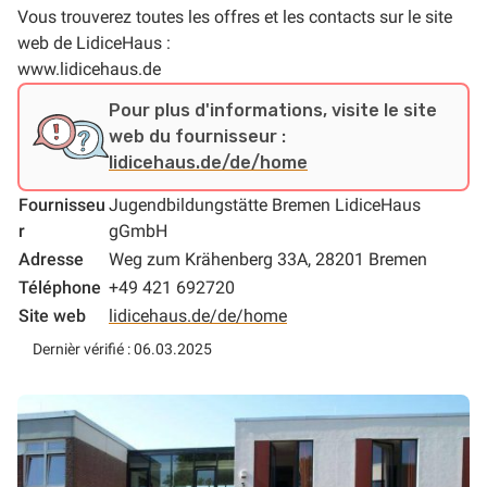
Vous trouverez toutes les offres et les contacts sur le site
web de LidiceHaus :
www.lidicehaus.de
Pour plus d'informations, visite le site
web du fournisseur :
lidicehaus.de/de/home
Fournisseu
Jugendbildungstätte Bremen LidiceHaus
r
gGmbH
Adresse
Weg zum Krähenberg 33A, 28201 Bremen
Téléphone
+49 421 692720
Site web
lidicehaus.de/de/home
Dernièr vérifié : 06.03.2025