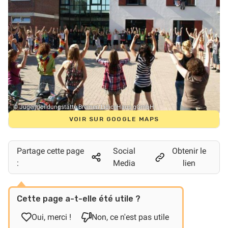
© Jugendbildungstätte Bremen LidiceHaus gGmbH
VOIR SUR GOOGLE MAPS
Partage cette page
Social
Obtenir le
:
Media
lien
Cette page a-t-elle été utile ?
Oui, merci !
Non, ce n'est pas utile