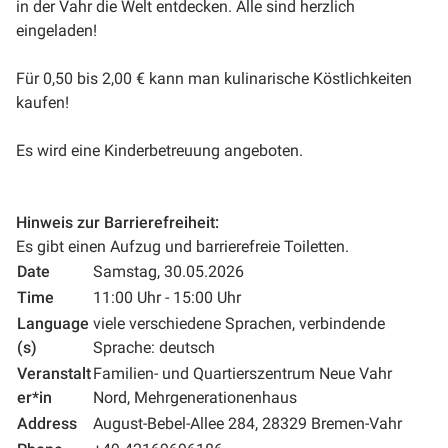
in der Vahr die Welt entdecken. Alle sind herzlich
eingeladen!
Für 0,50 bis 2,00 € kann man kulinarische Köstlichkeiten
kaufen!
Es wird eine Kinderbetreuung angeboten.
Hinweis zur Barrierefreiheit:
Es gibt einen Aufzug und barrierefreie Toiletten.
Date
Samstag, 30.05.2026
Time
11:00 Uhr - 15:00 Uhr
Language
viele verschiedene Sprachen, verbindende
(s)
Sprache: deutsch
Veranstalt
Familien- und Quartierszentrum Neue Vahr
er*in
Nord, Mehrgenerationenhaus
Address
August-Bebel-Allee 284, 28329 Bremen-Vahr