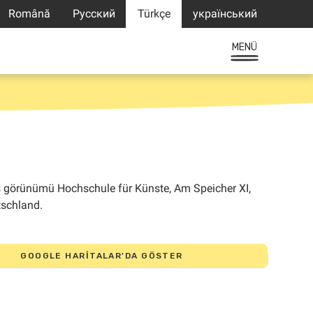
Română
Русский
Türkçe
український
MENÜ
GOOGLE HARITALAR'DA GÖSTER