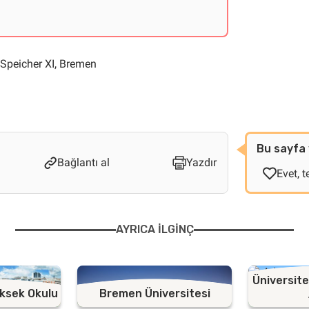
Speicher XI, Bremen
Bu sayfa 
Bağlantı al
Yazdır
Evet, t
AYRICA ILGINÇ
Üniversite
ksek Okulu
Bremen Üniversitesi