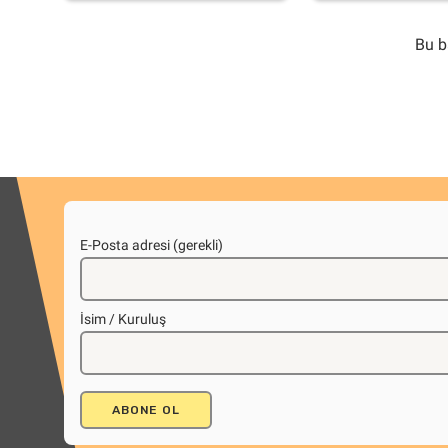
Bu b
E-Posta adresi (gerekli)
İsim / Kuruluş