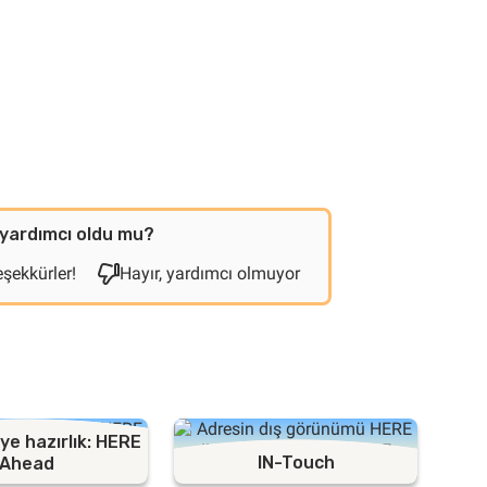
yardımcı oldu mu?
eşekkürler!
Hayır, yardımcı olmuyor
ye hazırlık: HERE
IN-Touch
Ahead