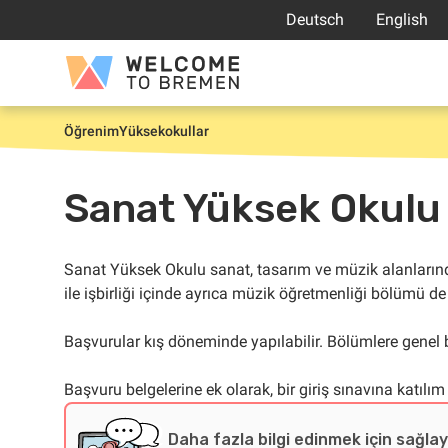
İçeriğe
Deutsch
English
atla
Welcome
to
Bremen
Öğrenim
Yüksekokullar
Giriş
Sanat Yüksek Okulu
Sanat Yüksek Okulu sanat, tasarım ve müzik alanların
ile işbirliği içinde ayrıca müzik öğretmenliği bölümü d
Başvurular kış döneminde yapılabilir. Bölümlere genel 
Başvuru belgelerine ek olarak, bir giriş sınavına katılım 
Daha fazla bilgi edinmek için sağlay