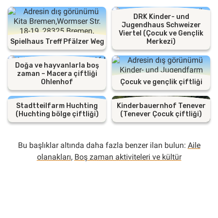
DRK Kinder- und
Jugendhaus Schweizer
Viertel (Çocuk ve Gençlik
Spielhaus Treff Pfälzer Weg
Merkezi)
Doğa ve hayvanlarla boş
zaman – Macera çiftliği
Ohlenhof
Çocuk ve gençlik çiftliği
Stadtteilfarm Huchting
Kinderbauernhof Tenever
(Huchting bölge çiftliği)
(Tenever Çocuk çiftliği)
Bu başlıklar altında daha fazla benzer ilan bulun:
Aile
olanakları
,
Boş zaman aktiviteleri ve kültür