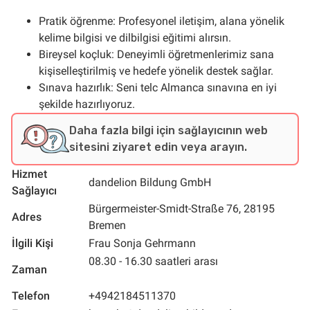
Pratik öğrenme: Profesyonel iletişim, alana yönelik
kelime bilgisi ve dilbilgisi eğitimi alırsın.
Bireysel koçluk: Deneyimli öğretmenlerimiz sana
kişiselleştirilmiş ve hedefe yönelik destek sağlar.
Sınava hazırlık: Seni telc Almanca sınavına en iyi
şekilde hazırlıyoruz.
Daha fazla bilgi için sağlayıcının web
sitesini ziyaret edin veya arayın.
Hizmet
dandelion Bildung GmbH
Sağlayıcı
Bürgermeister-Smidt-Straße 76, 28195
Adres
Bremen
İlgili Kişi
Frau Sonja Gehrmann
08.30 - 16.30 saatleri arası
Zaman
Telefon
+4942184511370