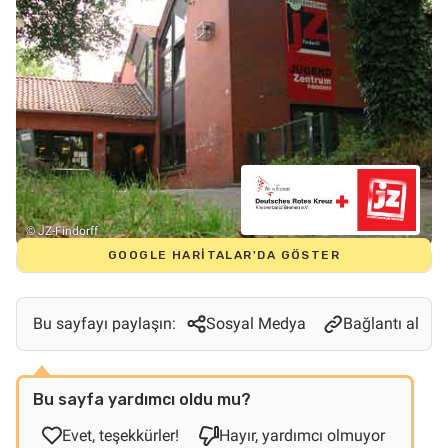
© JZ-Findorff
GOOGLE HARITALAR'DA GÖSTER
Bu sayfayı paylaşın:
Sosyal Medya
Bağlantı al
Bu sayfa yardımcı oldu mu?
Evet, teşekkürler!
Hayır, yardımcı olmuyor