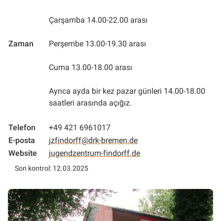
Çarşamba 14.00-22.00 arası
Zaman
Perşembe 13.00-19.30 arası
Cuma 13.00-18.00 arası
Ayrıca ayda bir kez pazar günleri 14.00-18.00
saatleri arasında açığız.
Telefon
+49 421 6961017
E-posta
jzfindorff@drk-bremen.de
Website
jugendzentrum-findorff.de
Son kontrol: 12.03.2025