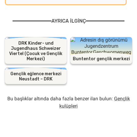
AYRICA ILGINÇ
DRK Kinder- und
Jugendhaus Schweizer
Viertel (Çocuk ve Gençlik
Merkezi)
Buntentor gençlik merkezi
Gençlik eğlence merkezi
Neustadt – DRK
Bu başlıklar altında daha fazla benzer ilan bulun:
Gençlik
kulüpleri