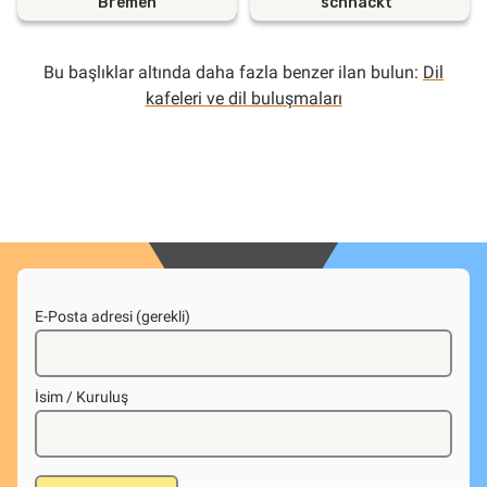
Bremen
schnackt”
Bu başlıklar altında daha fazla benzer ilan bulun:
Dil
kafeleri ve dil buluşmaları
E-Posta adresi (gerekli)
İsim / Kuruluş