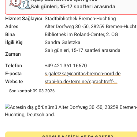
Salı günleri, 15-17 saatleri arasında
Hizmet Sağlayıcı
Stadtbibliothek Bremen-Huchting
Adres
Alter Dorfweg 30 -50, 28259 Bremen-Hucht
Bina
Bibliothek im Roland-Center, 2. OG
İlgili Kişi
Sandra Galetzka
Salı günleri, 15-17 saatleri arasında
Zaman
Telefon
+49 421 361 16670
E-posta
s.galetzka@caritas-bremen-nord.de
Website
stabi-hb.de/termine/sprachtreff-…
Son kontrol: 09.03.2026
GOOGLE HARITALAR'DA GÖSTER