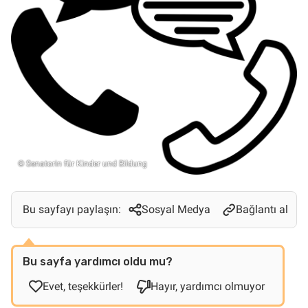
© Senatorin für Kinder und Bildung
Bu sayfayı paylaşın:
Sosyal Medya
Bağlantı al
Bu sayfa yardımcı oldu mu?
Evet, teşekkürler!
Hayır, yardımcı olmuyor