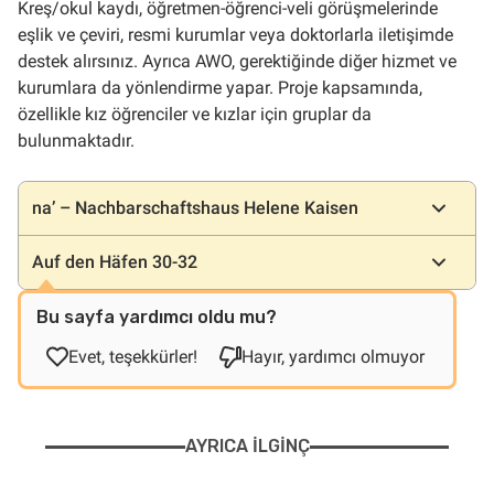
Kreş/okul kaydı, öğretmen-öğrenci-veli görüşmelerinde
eşlik ve çeviri, resmi kurumlar veya doktorlarla iletişimde
destek alırsınız. Ayrıca AWO, gerektiğinde diğer hizmet ve
kurumlara da yönlendirme yapar. Proje kapsamında,
özellikle kız öğrenciler ve kızlar için gruplar da
bulunmaktadır.
Konumlar
na’ – Nachbarschaftshaus Helene Kaisen
Auf den Häfen 30-32
Bu sayfa yardımcı oldu mu?
Evet, teşekkürler!
Hayır, yardımcı olmuyor
AYRICA ILGINÇ