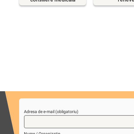
Adresa de e-mail (obligatoriu)
Nume / Organizație