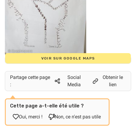
© Queeraspora
VOIR SUR GOOGLE MAPS
Partage cette page
Social
Obtenir le
:
Media
lien
Cette page a-t-elle été utile ?
Oui, merci !
Non, ce n'est pas utile