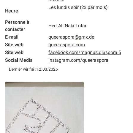
Les lundis soir (2x par mois)
Heure
Personne à
Herr Ali Naki Tutar
contacter
E-mail
queeraspora@gmx.de
Site web
queeraspora.com
Site web
facebook.com/magnus.diaspora.5
Social Media
instagram.com/queeraspora
Dernièr vérifié : 12.03.2026