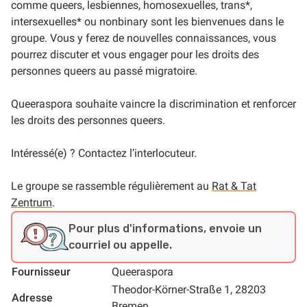
comme queers, lesbiennes, homosexuelles, trans*,
intersexuelles* ou nonbinary sont les bienvenues dans le
groupe. Vous y ferez de nouvelles connaissances, vous
pourrez discuter et vous engager pour les droits des
personnes queers au passé migratoire.
Queeraspora souhaite vaincre la discrimination et renforcer
les droits des personnes queers.
Intéressé(e) ? Contactez l’interlocuteur.
Le groupe se rassemble régulièrement au
Rat & Tat
Zentrum
.
Pour plus d'informations, envoie un
courriel ou appelle.
Fournisseur
Queeraspora
Theodor-Körner-Straße 1, 28203
Adresse
Bremen