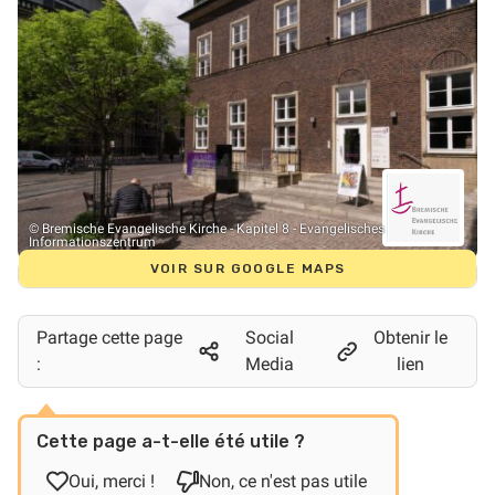
© Bremische Evangelische Kirche - Kapitel 8 - Evangelisches
Informationszentrum
VOIR SUR GOOGLE MAPS
Partage cette page
Social
Obtenir le
:
Media
lien
Cette page a-t-elle été utile ?
Oui, merci !
Non, ce n'est pas utile