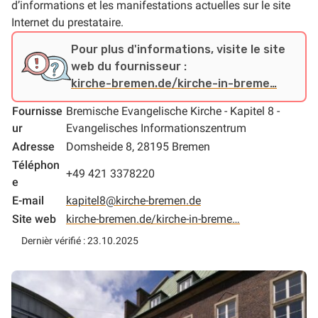
d’informations et les manifestations actuelles sur le site
Internet du prestataire.
Pour plus d'informations, visite le site
web du fournisseur :
kirche-bremen.de/kirche-in-breme…
Fournisse
Bremische Evangelische Kirche - Kapitel 8 -
ur
Evangelisches Informationszentrum
Adresse
Domsheide 8, 28195 Bremen
Téléphon
+49 421 3378220
e
E-mail
kapitel8@kirche-bremen.de
Site web
kirche-bremen.de/kirche-in-breme…
Dernièr vérifié : 23.10.2025