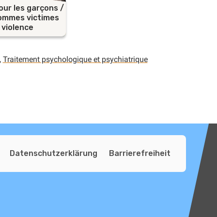
our les garçons /
ommes victimes
 violence
,
Traitement psychologique et psychiatrique
Datenschutzerklärung
Barrierefreiheit