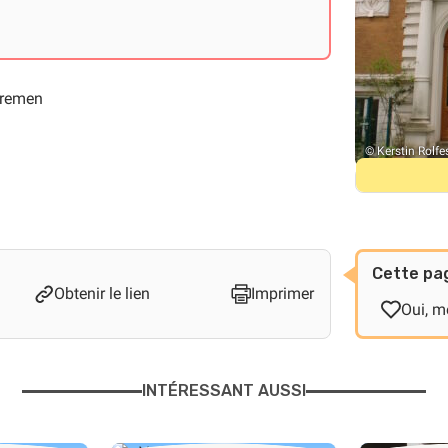
Bremen
© Kerstin Rolfe
Cette pag
Obtenir le lien
Imprimer
Oui, me
INTÉRESSANT AUSSI