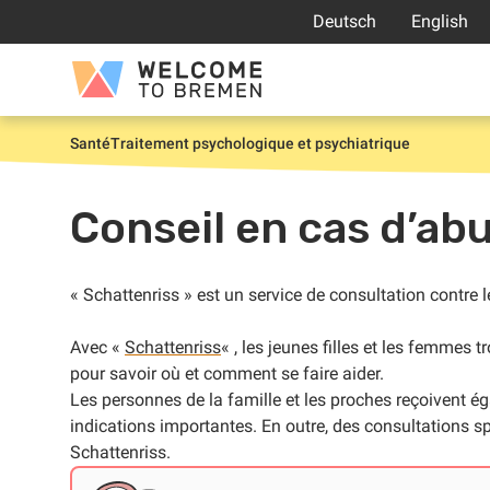
Aller
Deutsch
English
au
contenu
Welcome
to
Bremen
Santé
Traitement psychologique et psychiatrique
Accueil
Conseil en cas d’abu
« Schattenriss » est un service de consultation contre 
Avec «
Schattenriss
« , les jeunes filles et les femmes 
pour savoir où et comment se faire aider.
Les personnes de la famille et les proches reçoivent é
indications importantes. En outre, des consultations s
Schattenriss.