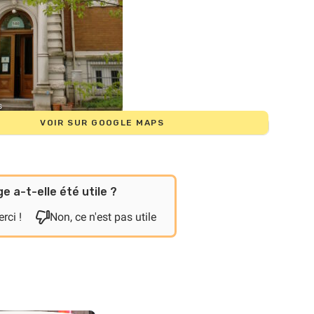
s
VOIR SUR GOOGLE MAPS
e a-t-elle été utile ?
rci !
Non, ce n'est pas utile