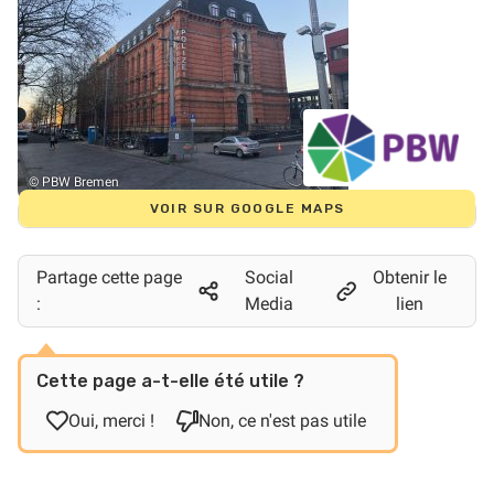
© PBW Bremen
VOIR SUR GOOGLE MAPS
Partage cette page
Social
Obtenir le
:
Media
lien
Cette page a-t-elle été utile ?
Oui, merci !
Non, ce n'est pas utile