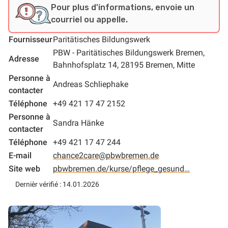
Pour plus d'informations, envoie un
courriel ou appelle.
Fournisseur
Paritätisches Bildungswerk
PBW - Paritätisches Bildungswerk Bremen,
Adresse
Bahnhofsplatz 14, 28195 Bremen, Mitte
Personne à
Andreas Schliephake
contacter
Téléphone
+49 421 17 47 2152
Personne à
Sandra Hänke
contacter
Téléphone
+49 421 17 47 244
E-mail
chance2care@pbwbremen.de
Site web
pbwbremen.de/kurse/pflege_gesund…
Dernièr vérifié : 14.01.2026