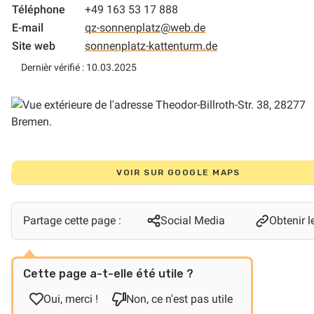
Téléphone
+49 163 53 17 888
E-mail
qz-sonnenplatz@web.de
Site web
sonnenplatz-kattenturm.de
Dernièr vérifié : 10.03.2025
VOIR SUR GOOGLE MAPS
Partage cette page :
Social Media
Obtenir le
Cette page a-t-elle été utile ?
Oui, merci !
Non, ce n'est pas utile