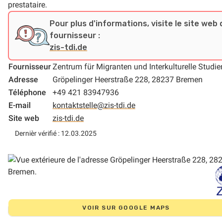
prestataire.
Pour plus d'informations, visite le site web 
fournisseur :
zis-tdi.de
Fournisseur
Zentrum für Migranten und Interkulturelle Studien
Adresse
Gröpelinger Heerstraße 228, 28237 Bremen
Téléphone
+49 421 83947936
E-mail
kontaktstelle@zis-tdi.de
Site web
zis-tdi.de
Dernièr vérifié : 12.03.2025
VOIR SUR GOOGLE MAPS