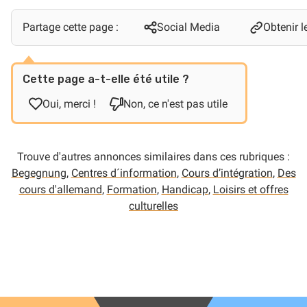
Partage cette page :
Social Media
Obtenir le
Cette page a-t-elle été utile ?
Oui, merci !
Non, ce n'est pas utile
Trouve d'autres annonces similaires dans ces rubriques :
Begegnung
,
Centres d´information
,
Cours d’intégration
,
Des
cours d'allemand
,
Formation
,
Handicap
,
Loisirs et offres
culturelles