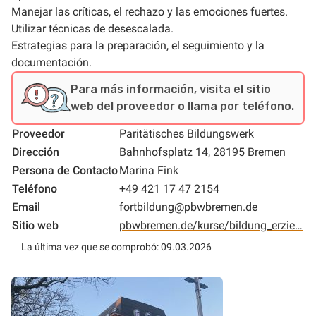
Manejar las críticas, el rechazo y las emociones fuertes.
Utilizar técnicas de desescalada.
Estrategias para la preparación, el seguimiento y la
documentación.
Para más información, visita el sitio
web del proveedor o llama por teléfono.
Proveedor
Paritätisches Bildungswerk
Dirección
Bahnhofsplatz 14, 28195 Bremen
Persona de Contacto
Marina Fink
Teléfono
+49 421 17 47 2154
Email
fortbildung@pbwbremen.de
Sitio web
pbwbremen.de/kurse/bildung_erzie…
La última vez que se comprobó: 09.03.2026