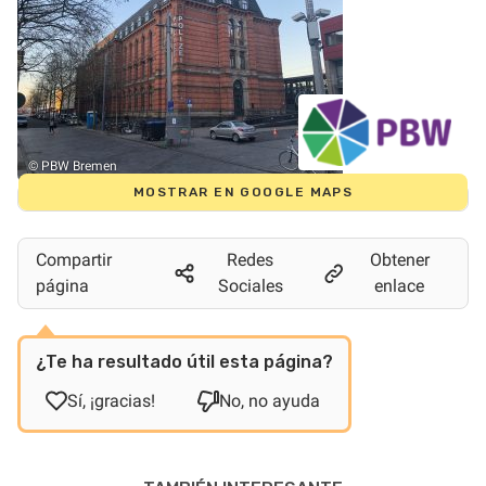
© PBW Bremen
MOSTRAR EN GOOGLE MAPS
Compartir
Redes
Obtener
página
Sociales
enlace
¿Te ha resultado útil esta página?
Sí, ¡gracias!
No, no ayuda