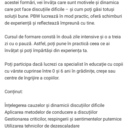
acestei formări, vei învăța care sunt motivele și dinamica
care pot face discuțiile dificile – și cum poți găsi totuși
soluții bune. PBW lucrează în mod practic, oferă schimburi
de experiență și reflectează împreună cu tine.
Cursul de formare constă în două zile intensive și o a treia
zi cu o pauză. Astfel, poți pune în practică ceea ce ai
învățat și poți împărtăși din experiența ta.
Poți participa dacă lucrezi ca specialist în educație cu copii
cu vârste cuprinse între 0 și 6 ani în grădinițe, creșe sau
centre de îngrijire a copiilor.
Conținut:
Înțelegerea cauzelor și dinamicii discuțiilor dificile
Aplicarea metodelor de conducere a discuțiilor
Gestionarea criticilor, respingerii și sentimentelor puternice
Utilizarea tehnicilor de dezescaladare