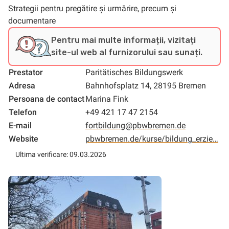
Strategii pentru pregătire și urmărire, precum și
documentare
Pentru mai multe informații, vizitați
site-ul web al furnizorului sau sunați.
Prestator
Paritätisches Bildungswerk
Adresa
Bahnhofsplatz 14, 28195 Bremen
Persoana de contact
Marina Fink
Telefon
+49 421 17 47 2154
E-mail
fortbildung@pbwbremen.de
Website
pbwbremen.de/kurse/bildung_erzie…
Ultima verificare: 09.03.2026