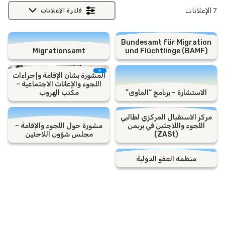
الإعلانات
فلترة الإعلانات
Bundesamt für Migration
Migrationsamt
und Flüchtlinge (BAMF)
المشورة بشأن الإقامة وإجراءات
اللجوء والإعانات الاجتماعية –
الاستشارة – برنامج “المأوى”
مكتب الهروب
مركز الاستقبال المركزي لطالبي
اللجوء واللاجئين في بريمن
مشورة حول اللجوء والإقامة –
(ZASt)
مجلس شؤون اللاجئين
منظمة العفو الدولية