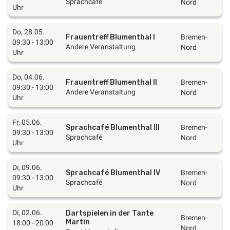
Sprachcafé
Nord
Uhr
Do, 28.05.
Frauentreff Blumenthal I
Bremen-
09:30 - 13:00
Andere Veranstaltung
Nord
Uhr
Do, 04.06.
Frauentreff Blumenthal II
Bremen-
09:30 - 13:00
Andere Veranstaltung
Nord
Uhr
Fr, 05.06.
Sprachcafé Blumenthal III
Bremen-
09:30 - 13:00
Sprachcafé
Nord
Uhr
Di, 09.06.
Sprachcafé Blumenthal IV
Bremen-
09:30 - 13:00
Sprachcafé
Nord
Uhr
Di, 02.06.
Dartspielen in der Tante
Bremen-
Martin
18:00 - 20:00
Nord