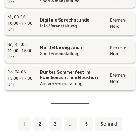
Sport-Veranstaltung
Uhr
Mi, 03.06.
Digitale Sprechstunde
Bremen-
16:00 - 17:30
Info-Veranstaltung
Nord
Uhr
So, 31.05.
Marßel bewegt sich
Bremen-
12:00 - 15:00
Sport-Veranstaltung
Nord
Uhr
Do, 04.06.
Buntes Sommerfest im
Bremen-
Familienzentrum Bockhorn
15:00 - 17:30
Nord
Andere Veranstaltung
Uhr
Yazı
1
2
3
…
5
Sonraki
sayfalaması