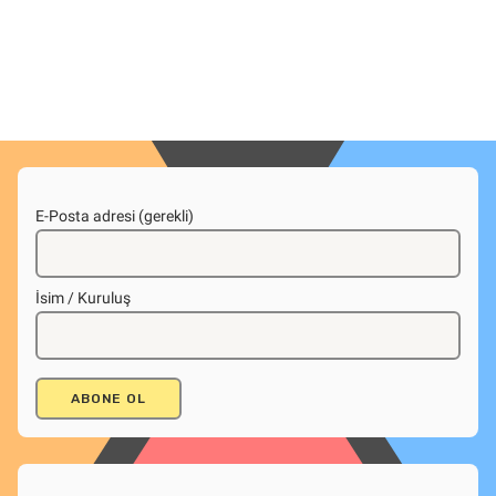
E-Posta adresi (gerekli)
İsim / Kuruluş