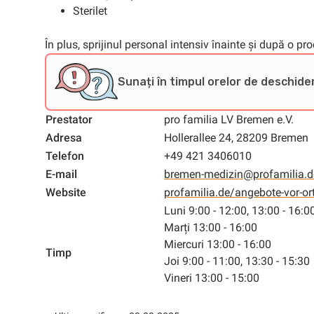
Sterilet
În plus, sprijinul personal intensiv înainte și după o pr
Sunați în timpul orelor de deschider
Prestator
pro familia LV Bremen e.V.
Adresa
Hollerallee 24, 28209 Bremen
Telefon
+49 421 3406010
E-mail
bremen-medizin@profamilia.d
Website
profamilia.de/angebote-vor-or
Luni 9:00 - 12:00, 13:00 - 16:0
Marți 13:00 - 16:00
Miercuri 13:00 - 16:00
Timp
Joi 9:00 - 11:00, 13:30 - 15:30
Vineri 13:00 - 15:00