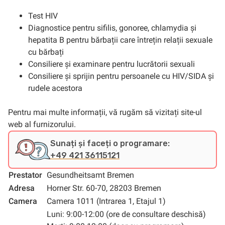
Test HIV
Diagnostice pentru sifilis, gonoree, chlamydia și
hepatita B pentru bărbații care întrețin relații sexuale
cu bărbați
Consiliere și examinare pentru lucrătorii sexuali
Consiliere și sprijin pentru persoanele cu HIV/SIDA și
rudele acestora
Pentru mai multe informații, vă rugăm să vizitați site-ul
web al furnizorului.
Sunați și faceți o programare:
+49 421 36115121
Prestator
Gesundheitsamt Bremen
Adresa
Horner Str. 60-70, 28203 Bremen
Camera
Camera 1011 (Intrarea 1, Etajul 1)
Luni: 9:00-12:00 (ore de consultare deschisă)