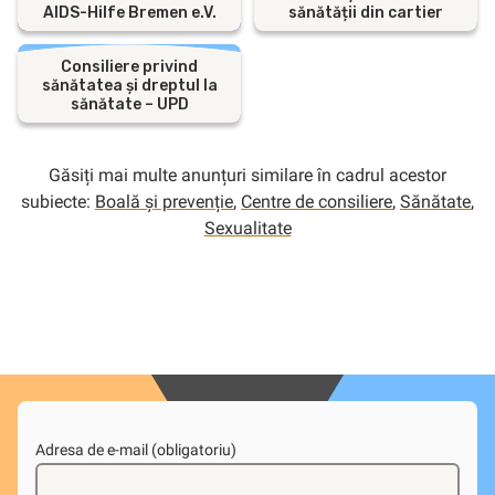
AIDS-Hilfe Bremen e.V.
sănătății din cartier
Consiliere privind
sănătatea și dreptul la
sănătate – UPD
Găsiți mai multe anunțuri similare în cadrul acestor
subiecte:
Boală și prevenție
,
Centre de consiliere
,
Sănătate
,
Sexualitate
Adresa de e-mail (obligatoriu)