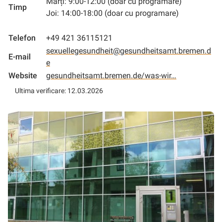
Marți: 9:00-12:00 (doar cu programare)
Timp
Joi: 14:00-18:00 (doar cu programare)
Telefon
+49 421 36115121
sexuellegesundheit@gesundheitsamt.bremen.d
E-mail
e
Website
gesundheitsamt.bremen.de/was-wir…
Ultima verificare: 12.03.2026