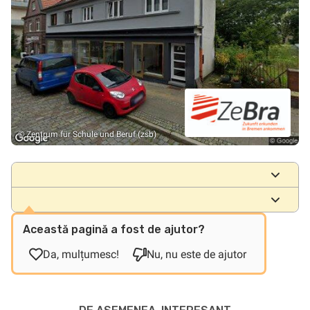
© Zentrum für Schule und Beruf (zsb)
Locații
Această pagină a fost de ajutor?
Da, mulțumesc!
Nu, nu este de ajutor