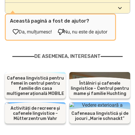
Această pagină a fost de ajutor?
Da, mulțumesc!
Nu, nu este de ajutor
DE ASEMENEA, INTERESANT
Cafenea lingvistică pentru
femei în centrul pentru
Întâlniri și cafenele
familie din casa
lingvistice – Centrul pentru
multigenerațională MOBILE
mame și familie Huchting
Activități de recreere și
cafenele lingvistice –
Cafeneaua lingvistică și de
Mütterzentrum Vahr
jocuri „Marie schnackt”