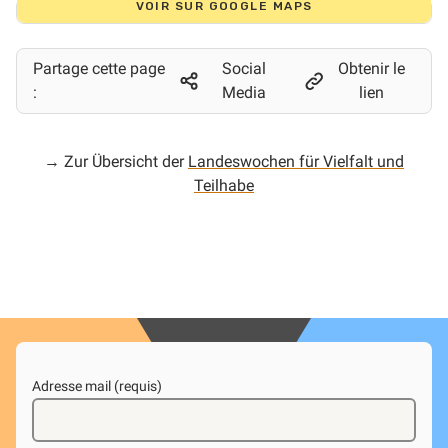
VOIR SUR GOOGLE MAPS
Partage cette page
Social
Obtenir le
:
Media
lien
→ Zur Übersicht der
Landeswochen für Vielfalt und
Teilhabe
Adresse mail (requis)