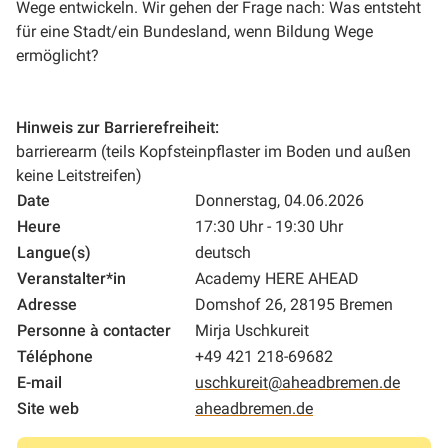
Wege entwickeln. Wir gehen der Frage nach: Was entsteht
für eine Stadt/ein Bundesland, wenn Bildung Wege
ermöglicht?
Hinweis zur Barrierefreiheit:
barrierearm (teils Kopfsteinpflaster im Boden und außen
keine Leitstreifen)
Date
Donnerstag, 04.06.2026
Heure
17:30 Uhr - 19:30 Uhr
Langue(s)
deutsch
Veranstalter*in
Academy HERE AHEAD
Adresse
Domshof 26, 28195 Bremen
Personne à contacter
Mirja Uschkureit
Téléphone
+49 421 218-69682
E-mail
uschkureit@aheadbremen.de
Site web
aheadbremen.de