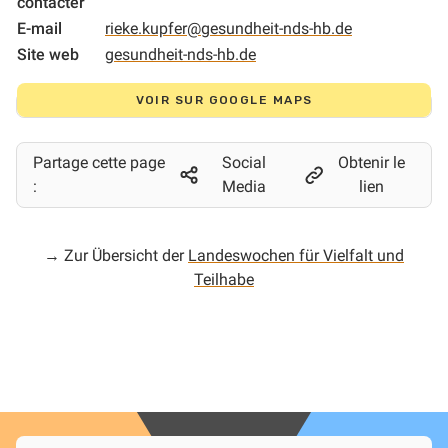
contacter
E-mail
rieke.kupfer@gesundheit-nds-hb.de
Site web
gesundheit-nds-hb.de
VOIR SUR GOOGLE MAPS
Partage cette page
Social
Obtenir le
:
Media
lien
→ Zur Übersicht der
Landeswochen für Vielfalt und
Teilhabe