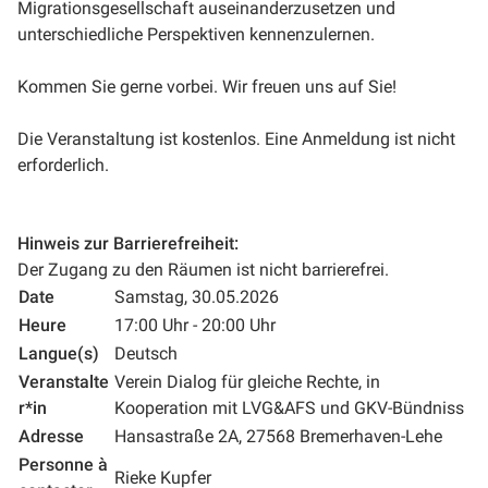
Migrationsgesellschaft auseinanderzusetzen und
unterschiedliche Perspektiven kennenzulernen.
Kommen Sie gerne vorbei. Wir freuen uns auf Sie!
Die Veranstaltung ist kostenlos. Eine Anmeldung ist nicht
erforderlich.
Hinweis zur Barrierefreiheit:
Der Zugang zu den Räumen ist nicht barrierefrei.
Date
Samstag, 30.05.2026
Heure
17:00 Uhr - 20:00 Uhr
Langue(s)
Deutsch
Veranstalte
Verein Dialog für gleiche Rechte, in
r*in
Kooperation mit LVG&AFS und GKV-Bündniss
Adresse
Hansastraße 2A, 27568 Bremerhaven-Lehe
Personne à
Rieke Kupfer