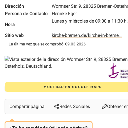
Dirección
Wormser Str. 9, 28325 Bremen-Osterh
Persona de Contacto
Henrike Eger
Lunes y miércoles de 09:00 a 11:30 h.
Hora
Sitio web
kirche-bremen.de/kirche-in-breme…
La última vez que se comprobó: 09.03.2026
MOSTRAR EN GOOGLE MAPS
Compartir página
Redes Sociales
Obtener e