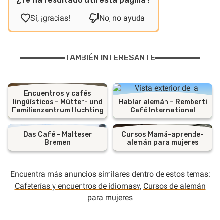
¿Te ha resultado útil esta página?
Sí, ¡gracias!
No, no ayuda
TAMBIÉN INTERESANTE
Encuentros y cafés
lingüísticos – Mütter- und
Hablar alemán – Remberti
Familienzentrum Huchting
Café International
Das Café – Malteser
Cursos Mamá-aprende-
Bremen
alemán para mujeres
Encuentra más anuncios similares dentro de estos temas:
Cafeterías y encuentros de idiomasv
,
Cursos de alemán
para mujeres