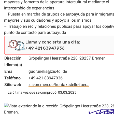
mayores y fomento de la apertura intercultural mediante el
intercambio de experiencias
– Puesta en marcha de grupos de autoayuda para inmigrant
mayores y sus cuidadores y apoyo a los mismos
– Trabajo en red y relaciones públicas para apoyar los objeti
punto de contacto para autoayuda
Llama y concierta una cita:
+49 421 83947936
Dirección
Gröpelinger Heerstraße 228, 28237 Bremen
Idioma(s)
Email
gudrunelis@zis-tdi.de
Teléfono
+49 421 83947936
Sitio web
zis-bremen.de/kontaktstelle-fuer…
La última vez que se comprobó: 03.03.2025