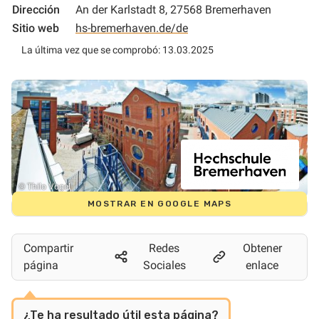
Dirección
An der Karlstadt 8, 27568 Bremerhaven
Sitio web
hs-bremerhaven.de/de
La última vez que se comprobó: 13.03.2025
© Thilo Vogel
MOSTRAR EN GOOGLE MAPS
Compartir
Redes
Obtener
página
Sociales
enlace
¿Te ha resultado útil esta página?