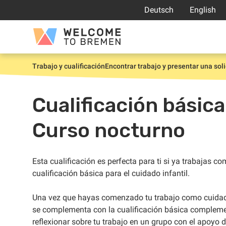
Saltar
Deutsch
English
al
contenido
Welcome
to
Bremen
Trabajo y cualificación
Encontrar trabajo y presentar una soli
Inicio
Cualificación básica 
Curso nocturno
Esta cualificación es perfecta para ti si ya trabajas co
cualificación básica para el cuidado infantil.
Una vez que hayas comenzado tu trabajo como cuidador 
se complementa con la cualificación básica compleme
reflexionar sobre tu trabajo en un grupo con el apoyo 