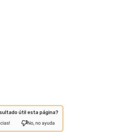
sultado útil esta página?
acias!
No, no ayuda