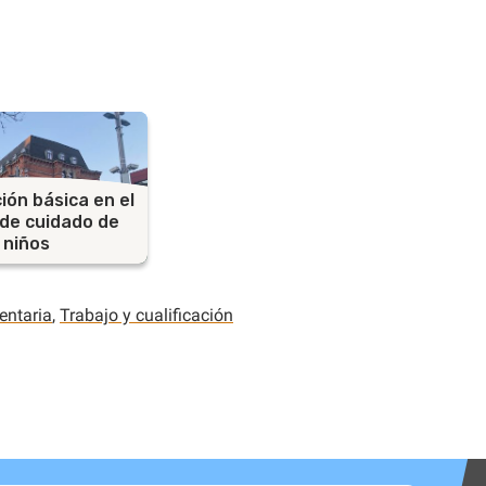
ción básica en el
de cuidado de
niños
entaria
,
Trabajo y cualificación