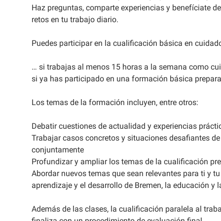
Haz preguntas, comparte experiencias y benefíciate de
retos en tu trabajo diario.
Puedes participar en la cualificación básica en cuidado
… si trabajas al menos 15 horas a la semana como cui
si ya has participado en una formación básica preparat
Los temas de la formación incluyen, entre otros:
Debatir cuestiones de actualidad y experiencias práctic
Trabajar casos concretos y situaciones desafiantes de t
conjuntamente
Profundizar y ampliar los temas de la cualificación pre
Abordar nuevos temas que sean relevantes para ti y tu
aprendizaje y el desarrollo de Bremen, la educación y l
Además de las clases, la cualificación paralela al tra
finaliza con un procedimiento de evaluación final.