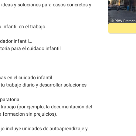
 ideas y soluciones para casos concretos y
© PBW Bremen
 infantil en el trabajo…
dador infantil…
oria para el cuidado infantil
as en el cuidado infantil
u trabajo diario y desarrollar soluciones
paratoria.
 trabajo (por ejemplo, la documentación del
a formación sin prejuicios).
bajo incluye unidades de autoaprendizaje y