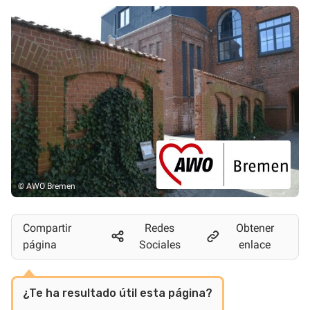
© AWO Bremen
Compartir
Redes
Obtener
página
Sociales
enlace
¿Te ha resultado útil esta página?