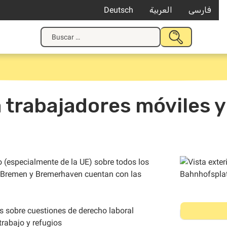
Deutsch
العربية
فارسی
Buscar:
ENVIAR
BUSQUEDA
trabajadores móviles y
 (especialmente de la UE) sobre todos los
de Bremen y Bremerhaven cuentan con las
s sobre cuestiones de derecho laboral
trabajo y refugios