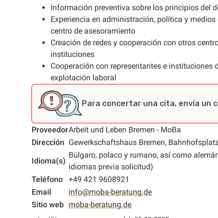
Información preventiva sobre los principios del d
Experiencia en administración, política y medio
centro de asesoramiento
Creación de redes y cooperación con otros centr
instituciones
Cooperación con representantes e instituciones d
explotación laboral
Para concertar una cita, envía un c
Proveedor
Arbeit und Leben Bremen - MoBa
Dirección
Gewerkschaftshaus Bremen, Bahnhofsplatz
Búlgaro, polaco y rumano, así como alemán, i
Idioma(s)
idiomas previa solicitud)
Teléfono
+49 421 9608921
Email
info@moba-beratung.de
Sitio web
moba-beratung.de