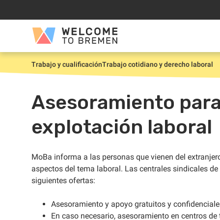
Saltar
al
contenido
Welcome
to
Bremen
Trabajo y cualificación
Trabajo cotidiano y derecho laboral
Inicio
Asesoramiento para 
explotación laboral
MoBa informa a las personas que vienen del extranjero
aspectos del tema laboral. Las centrales sindicales 
siguientes ofertas:
Asesoramiento y apoyo gratuitos y confidenciale
En caso necesario, asesoramiento en centros de 