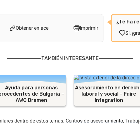
¿Te ha re
Obtener enlace
Imprimir
Sí, ¡gr
TAMBIÉN INTERESANTE
Ayuda para personas
Asesoramiento en derech
procedentes de Bulgaria –
laboral y social – Faire
AWO Bremen
Integration
ilares dentro de estos temas:
Centros de asesoramiento
,
Trabaj