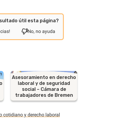
sultado útil esta página?
acias!
No, no ayuda
Asesoramiento en derecho
o
laboral y de seguridad
social – Cámara de
trabajadores de Bremen
o cotidiano y derecho laboral