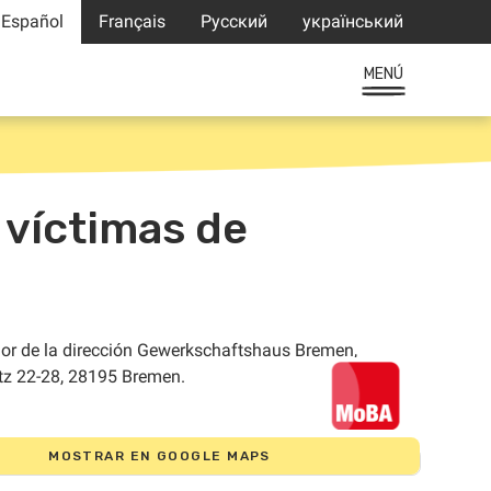
Español
Français
Русский
український
MENÚ
 víctimas de
MOSTRAR EN GOOGLE MAPS