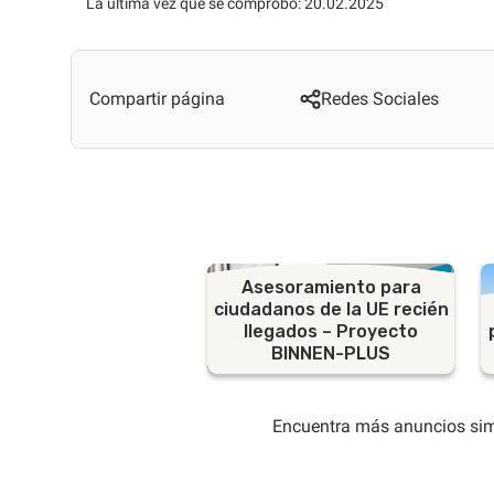
La última vez que se comprobó: 20.02.2025
Compartir página
Redes Sociales
Asesoramiento para
ciudadanos de la UE recién
llegados – Proyecto
BINNEN-PLUS
Encuentra más anuncios sim