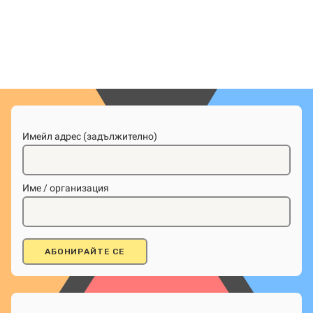
на
страници
Имейл адрес (задължително)
Име / организация