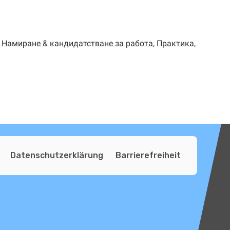
,
Намиране & кандидатстване за работа
,
Практика
,
Datenschutzerklärung
Barrierefreiheit