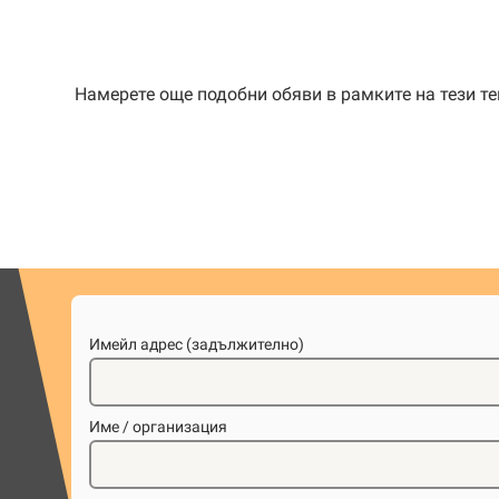
Намерете още подобни обяви в рамките на тези т
Имейл адрес (задължително)
Име / организация