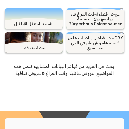
عروض قضاء أوقات الفراغ في
أوزلبسهاوزن – جمعية
Bürgerhaus Oslebshausen
الأتيليه المتنقل للأطفال
DRK بيت الأطفال والشباب هانين
كامب، هاينريش ماير في الحي
السويسري
بيت لصدتاقتنا
ابحث عن المزيد من قوائم البيانات المشابهة ضمن هذه
المواضيع:
عروض عائلية
,
وقت الفراغ & عروض ثقافية