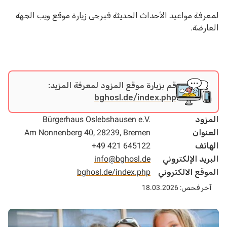
لمعرفة مواعيد الأحداث الحديثة فيرجى زيارة موقع ويب الجهة
العارضة.
قم بزيارة موقع المزود لمعرفة المزيد:
bghosl.de/index.php
المزود
Bürgerhaus Oslebshausen e.V.
العنوان
Am Nonnenberg 40, 28239, Bremen
الهاتف
+49 421 645122
البريد الإلكتروني
info@bghosl.de
الموقع الالكتروني
bghosl.de/index.php
آخر فحص: 18.03.2026