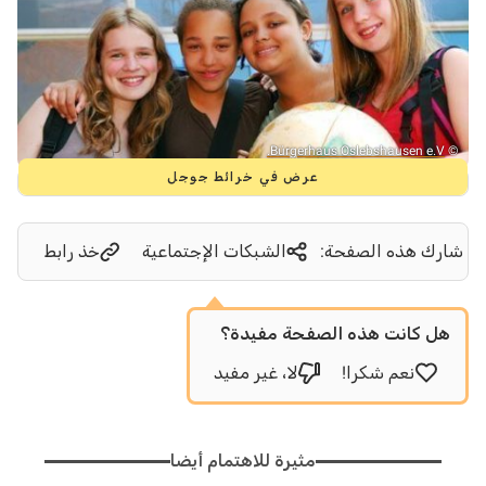
Bürgerhaus Oslebshausen e.V.
©
عرض في خرائط جوجل
شارك هذه الصفحة:
الشبكات الإجتماعية
خذ رابط
هل كانت هذه الصفحة مفيدة؟
نعم شكرا!
لا، غير مفيد
مثيرة للاهتمام أيضا