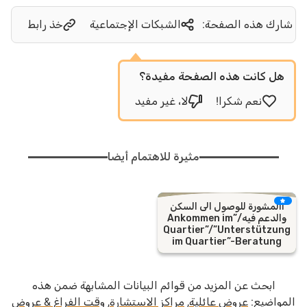
شارك هذه الصفحة:
الشبكات الإجتماعية
خذ رابط
هل كانت هذه الصفحة مفيدة؟
نعم شكرا!
لا، غير مفيد
مثيرة للاهتمام أيضا
االمشورة للوصول الى السكن
والدعم فيه/”Ankommen im
Quartier”/”Unterstützung
im Quartier”-Beratung
ابحث عن المزيد من قوائم البيانات المشابهة ضمن هذه
المواضيع:
عروض عائلية
,
مراكز الاستشارة
,
وقت الفراغ & عروض