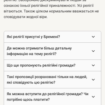
ознакою їхньої релігійної приналежності. Усі релігії
вітаються. Також цілком нормальним вважається не
сповідувати жодної віри.
Часто
Які релігії присутні у Бремені?
задавані
питання
Де можна отримати більш детальну
інформацію на тему релігії?
Що ще пропонують релігійні громади?
Такі пропозиції розраховані тільки на людей,
які сповідують цю релігію?
Як можна вступити до релігійної громади? Чи
потрібно щось платити?