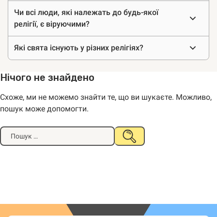
Чи всі люди, які належать до будь-якої
релігії, є віруючими?
Які свята існують у різних релігіях?
Нічого не знайдено
Схоже, ми не можемо знайти те, що ви шукаєте. Можливо,
пошук може допомогти.
Шукати:
НАДІСЛАТИ
ПОШУК